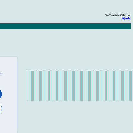
08/08/2026 00:31:57
Ajuda
ão