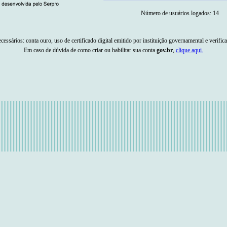
Número de usuários logados: 14
ecessários: conta ouro, uso de certificado digital emitido por instituição governamental e verific
Em caso de dúvida de como criar ou habilitar sua conta
gov.br
,
clique aqui.